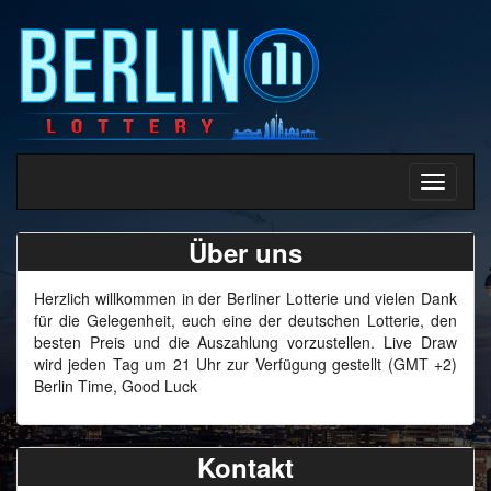
Toggle
navigati
Über uns
Herzlich willkommen in der Berliner Lotterie und vielen Dank
für die Gelegenheit, euch eine der deutschen Lotterie, den
besten Preis und die Auszahlung vorzustellen. Live Draw
wird jeden Tag um 21 Uhr zur Verfügung gestellt (GMT +2)
Berlin Time, Good Luck
Kontakt